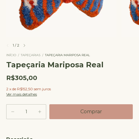
1
/
2
INÍCIO
/
TAPEÇARIAS
/
TAPEÇARIA MARIPOSA REAL
Tapeçaria Mariposa Real
R$305,00
2
x
de
R$152,50
sem juros
Ver mais detalhes