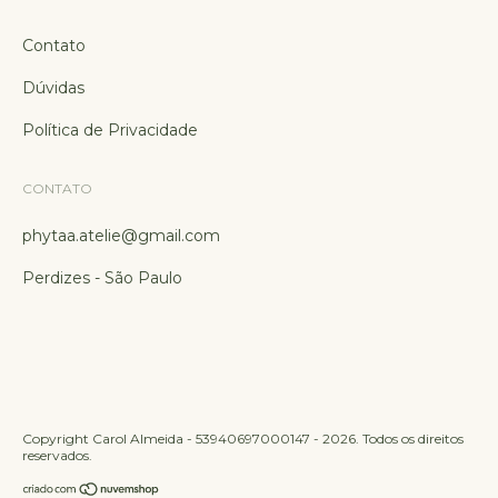
Contato
Dúvidas
Política de Privacidade
CONTATO
phytaa.atelie@gmail.com
Perdizes - São Paulo
Copyright Carol Almeida - 53940697000147 - 2026. Todos os direitos
reservados.