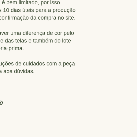
 é bem limitado, por isso
 10 dias úteis para a produção
confirmação da compra no site.
ver uma diferença de cor pelo
te das telas e também do lote
ria-prima.
ruções de cuidados com a peça
a aba dúvidas.