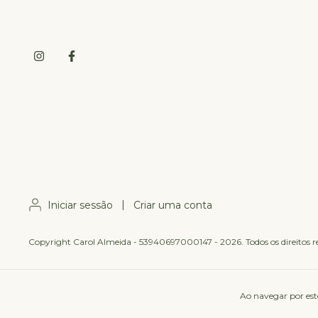
Iniciar sessão
|
Criar uma conta
Copyright Carol Almeida - 53940697000147 - 2026. Todos os direitos r
Ao navegar por est