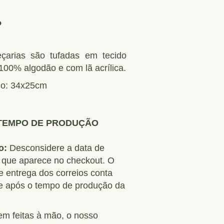
o
eçarias são tufadas em tecido
00% algodão e com lã acrílica.
o: 34x25cm
TEMPO DE PRODUÇÃO
o:
Desconsidere a data de
 que aparece no checkout. O
e entrega dos correios conta
 após o tempo de produção da
em feitas à mão, o nosso